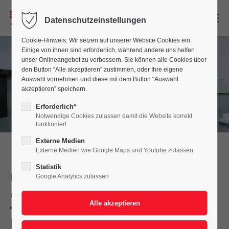
DE
Datenschutzeinstellungen
Cookie-Hinweis: Wir setzen auf unserer Website Cookies ein.
Einige von ihnen sind erforderlich, während andere uns helfen
unser Onlineangebot zu verbessern. Sie können alle Cookies über
den Button “Alle akzeptieren” zustimmen, oder Ihre eigene
Auswahl vornehmen und diese mit dem Button “Auswahl
akzeptieren” speichern.
Erforderlich*
Notwendige Cookies zulassen damit die Website korrekt
funktioniert
Externe Medien
Externe Medien wie Google Maps und Youtube zulassen
Statistik
Unsere Vision –
Google Analytics zulassen
ein fester Rahmen für unser
tägliches, aber auch
langfristiges Handeln