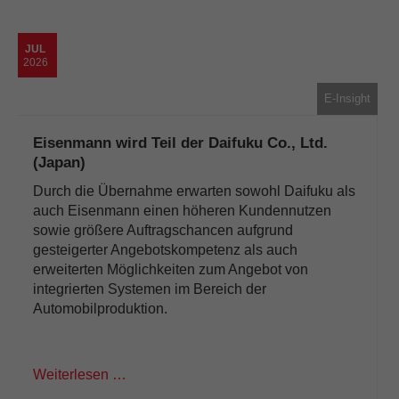
JUL
2026
E-Insight
Eisenmann wird Teil der Daifuku Co., Ltd.
(Japan)
Durch die Übernahme erwarten sowohl Daifuku als
auch Eisenmann einen höheren Kundennutzen
sowie größere Auftragschancen aufgrund
gesteigerter Angebotskompetenz als auch
erweiterten Möglichkeiten zum Angebot von
integrierten Systemen im Bereich der
Automobilproduktion.
Weiterlesen …