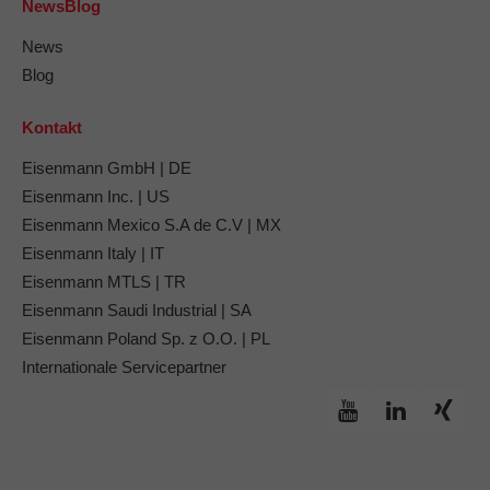
NewsBlog
News
Blog
Kontakt
Eisenmann GmbH | DE
Eisenmann Inc. | US
Eisenmann Mexico S.A de C.V | MX
Eisenmann Italy | IT
Eisenmann MTLS | TR
Eisenmann Saudi Industrial | SA
Eisenmann Poland Sp. z O.O. | PL
Internationale Servicepartner