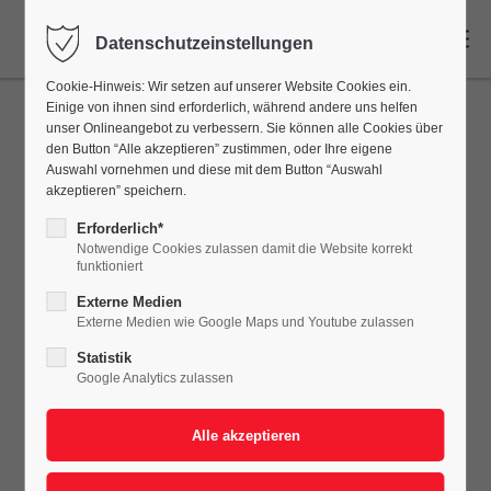
DE
Datenschutzeinstellungen
Cookie-Hinweis: Wir setzen auf unserer Website Cookies ein.
Einige von ihnen sind erforderlich, während andere uns helfen
unser Onlineangebot zu verbessern. Sie können alle Cookies über
den Button “Alle akzeptieren” zustimmen, oder Ihre eigene
Auswahl vornehmen und diese mit dem Button “Auswahl
akzeptieren” speichern.
Erforderlich*
Notwendige Cookies zulassen damit die Website korrekt
funktioniert
Externe Medien
Externe Medien wie Google Maps und Youtube zulassen
Statistik
Eisenmann GmbH –
Google Analytics zulassen
Frische Ideen für die
zukunftsfähige Lackiererei