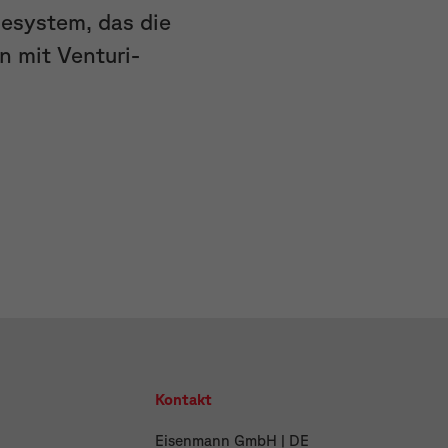
desystem, das die
n mit Venturi-
Kontakt
Eisenmann GmbH | DE