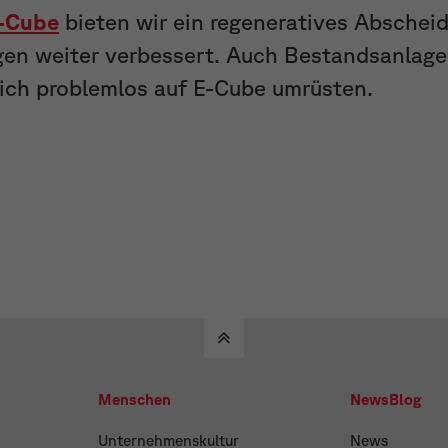
E-Cube
bieten wir ein regeneratives Abschei
gen weiter verbessert. Auch Bestandsanlage
ch problemlos auf E-Cube umrüsten.
Menschen
NewsBlog
Unternehmenskultur
News