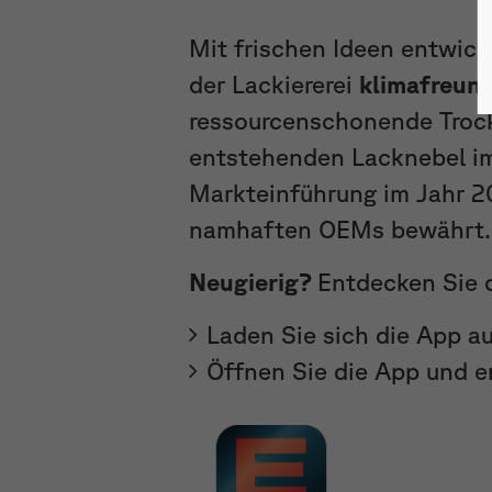
Mit frischen Ideen entwick
der Lackiererei
klimafreun
ressourcenschonende Tro
entstehenden Lacknebel im 
Markteinführung im Jahr 20
namhaften OEMs bewährt.
Neugierig?
Entdecken Sie 
Laden Sie sich die App au
Öffnen Sie die App und e