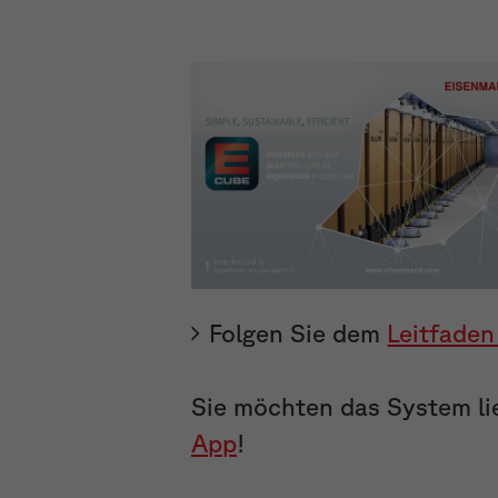
Folgen Sie dem
Leitfade
Sie möchten das System li
App
!