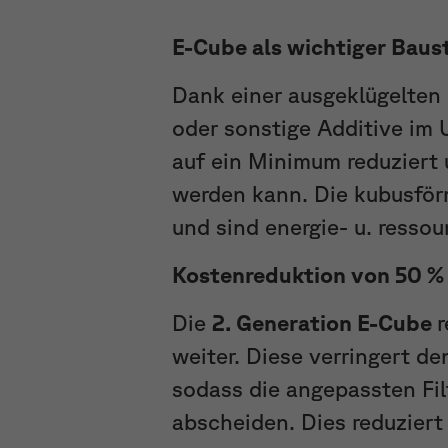
E-Cube als wichtiger Baust
Dank einer ausgeklügelten 
oder sonstige Additive im U
auf ein Minimum reduziert
werden kann. Die kubusför
und sind energie- u. resso
Kostenreduktion von 50 % 
Die
2. Generation E-Cube
r
weiter. Diese verringert de
sodass die angepassten Fi
abscheiden. Dies reduziert