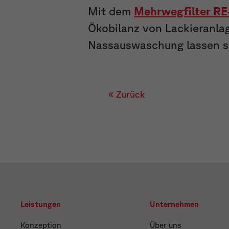
Mit dem
Mehrwegfilter R
Ökobilanz von Lackieranla
Nassauswaschung lassen si
Zurück
Leistungen
Unternehmen
Konzeption
Über uns