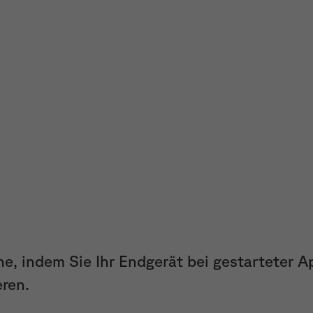
ne, indem Sie Ihr Endgerät bei gestarteter Ap
eren.