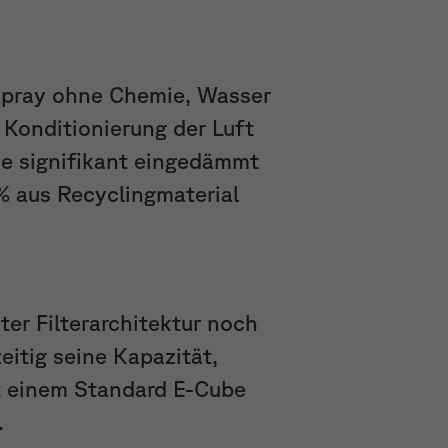
erspray ohne Chemie, Wasser
 Konditionierung der Luft
de signifikant eingedämmt
% aus Recyclingmaterial
er Filterarchitektur noch
eitig seine Kapazität,
it einem Standard E-Cube
.