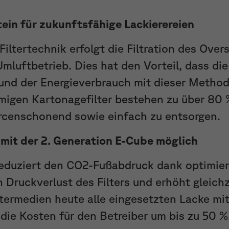
ein für zukunftsfähige Lackierereien
Filtertechnik erfolgt die Filtration des Ov
mluftbetrieb. Dies hat den Vorteil, dass die
 und der Energieverbrauch mit dieser Metho
migen Kartonagefilter bestehen zu über 80 
urcenschonend sowie einfach zu entsorgen.
mit der 2. Generation E-Cube möglich
eduziert den CO2-Fußabdruck dank optimiert
n Druckverlust des Filters und erhöht gleichz
ltermedien heute alle eingesetzten Lacke m
 die Kosten für den Betreiber um bis zu 50 %