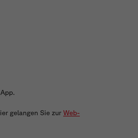
 App.
er gelangen Sie zur
Web-