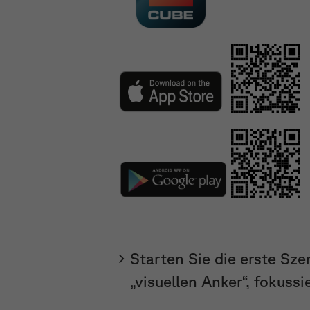
Starten Sie die erste Sze
„visuellen Anker“, fokussi