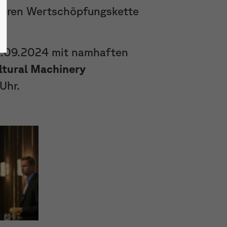
geren Wertschöpfungskette
1.09.2024 mit namhaften
ltural Machinery
Uhr.