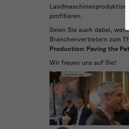
Landmaschinenproduktion b
profitieren.
Seien Sie auch dabei, we
Branchenvertretern zum 
Production: Paving the Pa
Wir freuen uns auf Sie!